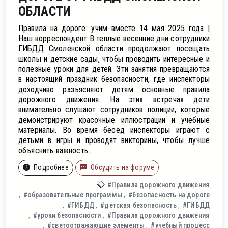
ление
ОБЛАСТИ
Правила на дороге: учим вместе 14 мая 2025 года |
Наш корреспондент В теплые весенние дни сотрудники
ГИБДД Смоленской области продолжают посещать
школы и детские сады, чтобы проводить интересные и
полезные уроки для детей. Эти занятия превращаются
в настоящий праздник безопасности, где инспекторы
доходчиво разъясняют детям основные правила
дорожного движения. На этих встречах дети
внимательно слушают сотрудников полиции, которые
демонстрируют красочные иллюстрации и учебные
материалы. Во время бесед инспекторы играют с
детьми в игры и проводят викторины, чтобы лучше
объяснить важность...
Подробнее
Обсудить на форуме
#Правила дорожного движения
#образовательные программы
#безопасность на дороге
#ГИБДД
#детская безопасность
#ГИБДД
#уроки безопасности
#Правила дорожного движения
#светоотражающие элементы
#учебный процесс