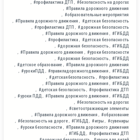
#профилактика ДТП
#безопасность на дорогах
#Правила дорожного движения
#образовательные мероприятия
#Правила дорожного движения
#детская безопасность
#профилактика ДТП
#дорожная безопасность
#Правила дорожного движения
#ГИБДД
#профилактика
#детская безопасность
#дорожная безопасность
#ГИБДД
#Правила дорожного движения
#уроки безопасности
#дорожная безопасность
#ГИБДД
#детское образование
#Правила дорожного движения
#урокиПДД
#правиладорожногодвижения
#ГИБДД
#детскаябезопасность
#профилактика
#Правила дорожного движения
#ГИБДД
#детская безопасность
#профилактика ДТП
#уроки ПДД
#Правила дорожного движения
#ГИБДД
#безопасность на дорогах
#светоотражающие элементы
#Правила дорожного движения
#образование
#безопасность на дороге
#ГИБДД
#игры
#сувениры
#уроки безопасности
#Правила дорожного движения
#ГИБДД
#профилактика ДТП
#дорожная безопасность
#уроки для детей