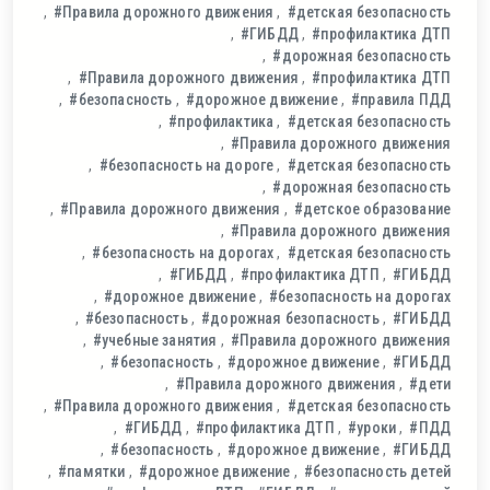
#Правила дорожного движения
#детская безопасность
#ГИБДД
#профилактика ДТП
#дорожная безопасность
#Правила дорожного движения
#профилактика ДТП
#безопасность
#дорожное движение
#правила ПДД
#профилактика
#детская безопасность
#Правила дорожного движения
#безопасность на дороге
#детская безопасность
#дорожная безопасность
#Правила дорожного движения
#детское образование
#Правила дорожного движения
#безопасность на дорогах
#детская безопасность
#ГИБДД
#профилактика ДТП
#ГИБДД
#дорожное движение
#безопасность на дорогах
#безопасность
#дорожная безопасность
#ГИБДД
#учебные занятия
#Правила дорожного движения
#безопасность
#дорожное движение
#ГИБДД
#Правила дорожного движения
#дети
#Правила дорожного движения
#детская безопасность
#ГИБДД
#профилактика ДТП
#уроки
#ПДД
#безопасность
#дорожное движение
#ГИБДД
#памятки
#дорожное движение
#безопасность детей