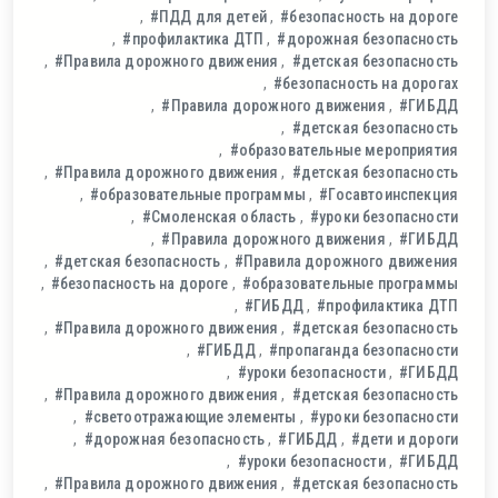
#ПДД для детей
#безопасность на дороге
#профилактика ДТП
#дорожная безопасность
#Правила дорожного движения
#детская безопасность
#безопасность на дорогах
#Правила дорожного движения
#ГИБДД
#детская безопасность
#образовательные мероприятия
#Правила дорожного движения
#детская безопасность
#образовательные программы
#Госавтоинспекция
#Смоленская область
#уроки безопасности
#Правила дорожного движения
#ГИБДД
#детская безопасность
#Правила дорожного движения
#безопасность на дороге
#образовательные программы
#ГИБДД
#профилактика ДТП
#Правила дорожного движения
#детская безопасность
#ГИБДД
#пропаганда безопасности
#уроки безопасности
#ГИБДД
#Правила дорожного движения
#детская безопасность
#светоотражающие элементы
#уроки безопасности
#дорожная безопасность
#ГИБДД
#дети и дороги
#уроки безопасности
#ГИБДД
#Правила дорожного движения
#детская безопасность