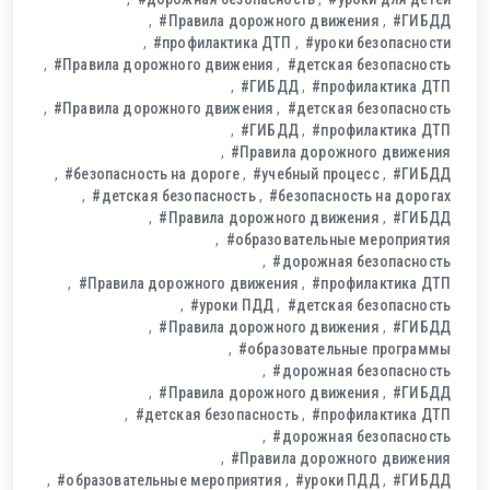
#Правила дорожного движения
#ГИБДД
#профилактика ДТП
#уроки безопасности
#Правила дорожного движения
#детская безопасность
#ГИБДД
#профилактика ДТП
#Правила дорожного движения
#детская безопасность
#ГИБДД
#профилактика ДТП
#Правила дорожного движения
#безопасность на дороге
#учебный процесс
#ГИБДД
#детская безопасность
#безопасность на дорогах
#Правила дорожного движения
#ГИБДД
#образовательные мероприятия
#дорожная безопасность
#Правила дорожного движения
#профилактика ДТП
#уроки ПДД
#детская безопасность
#Правила дорожного движения
#ГИБДД
#образовательные программы
#дорожная безопасность
#Правила дорожного движения
#ГИБДД
#детская безопасность
#профилактика ДТП
#дорожная безопасность
#Правила дорожного движения
#образовательные мероприятия
#уроки ПДД
#ГИБДД