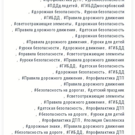
#ПДДдлядетей
#ГИБДДмоскрбовский
#дорожная безопасность
#уроки безопасности
#ГИБДД
#Правила дорожного движения
#светоотражающие элементы
#дорожная безопасность
#Правила дорожного движения
#детская безопасность
#дорожная безопасность
#Правила дорожного движения
#уроки для детей
#уроки безопасности
#дорожное движение
#ГИБДД
#правила безопасности
#светоотражающие элементы
#уроки безопасности
#Правила дорожного движения
#ГИБДД
#детская безопасность
#дорожная безопасность
#ГИБДД
#Правила дорожного движения
#профилактика ДТП
#Правила дорожного движения
#безопасность на дорогах
#детский праздник
#светоотражающие элементы
#Правила дорожного движения
#ГИБДД
#детская безопасность
#профилактика ДТП
#безопасность на дороге
#уроки для детей
#профилактика ДТП
#полиция Смоленска
#дорожные знаки
#Правила дорожного движения
#безопасность на дороге
#ГИБДД
#профилактика ДТП