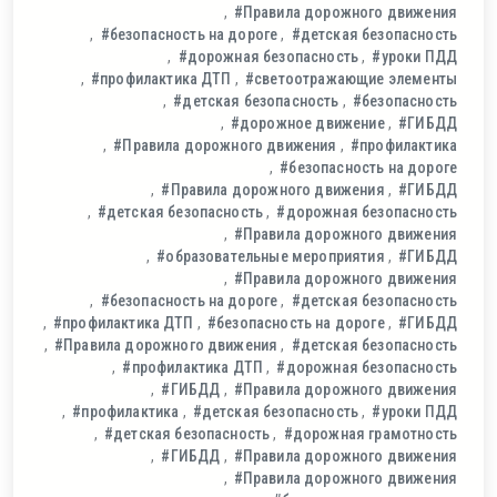
#Правила дорожного движения
#безопасность на дороге
#детская безопасность
#дорожная безопасность
#уроки ПДД
#профилактика ДТП
#светоотражающие элементы
#детская безопасность
#безопасность
#дорожное движение
#ГИБДД
#Правила дорожного движения
#профилактика
#безопасность на дороге
#Правила дорожного движения
#ГИБДД
#детская безопасность
#дорожная безопасность
#Правила дорожного движения
#образовательные мероприятия
#ГИБДД
#Правила дорожного движения
#безопасность на дороге
#детская безопасность
#профилактика ДТП
#безопасность на дороге
#ГИБДД
#Правила дорожного движения
#детская безопасность
#профилактика ДТП
#дорожная безопасность
#ГИБДД
#Правила дорожного движения
#профилактика
#детская безопасность
#уроки ПДД
#детская безопасность
#дорожная грамотность
#ГИБДД
#Правила дорожного движения
#Правила дорожного движения