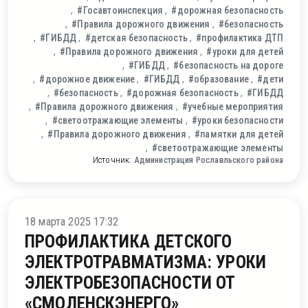
#Госавтоинспекция
#дорожная безопасность
#Правила дорожного движения
#безопасность
#ГИБДД
#детская безопасность
#профилактика ДТП
#Правила дорожного движения
#уроки для детей
#ГИБДД
#безопасность на дороге
#дорожное движение
#ГИБДД
#образование
#дети
#безопасность
#дорожная безопасность
#ГИБДД
#Правила дорожного движения
#учебные мероприятия
#светоотражающие элементы
#уроки безопасности
#Правила дорожного движения
#памятки для детей
#светоотражающие элементы
Источник:
Администрация Рославльского района
ление
18 марта 2025 17:32
ПРОФИЛАКТИКА ДЕТСКОГО
ЭЛЕКТРОТРАВМАТИЗМА: УРОКИ
ЭЛЕКТРОБЕЗОПАСНОСТИ ОТ
«СМОЛЕНСКЭНЕРГО»