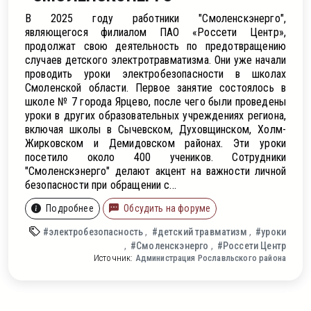
В 2025 году работники "Смоленскэнерго",
являющегося филиалом ПАО «Россети Центр»,
продолжат свою деятельность по предотвращению
случаев детского электротравматизма. Они уже начали
проводить уроки электробезопасности в школах
Смоленской области. Первое занятие состоялось в
школе № 7 города Ярцево, после чего были проведены
уроки в других образовательных учреждениях региона,
включая школы в Сычевском, Духовщинском, Холм-
Жирковском и Демидовском районах. Эти уроки
посетило около 400 учеников. Сотрудники
"Смоленскэнерго" делают акцент на важности личной
безопасности при обращении с...
Подробнее
Обсудить на форуме
#электробезопасность
#детский травматизм
#уроки
#Смоленскэнерго
#Россети Центр
Источник:
Администрация Рославльского района