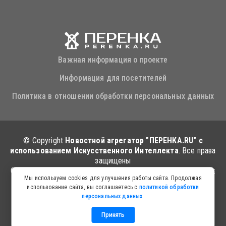
Важная информация о проекте
Информация для посетителей
Политика в отношении обработки персональных данных
© Copyright
Новостной агрегатор "ПЕРЕНКА.RU" с
использованием Искусственного Интеллекта
. Все права
защищены
Сервис работает на платформе Искусственного Интеллекта:
Мы используем cookies для улучшения работы сайта. Продолжая
zerro-ai.ru
использование сайта, вы соглашаетесь с
политикой обработки
персональных данных
.
Принять