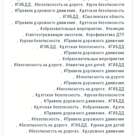
#ГИБДД
#безопасность на дороге
#урок безопасности
#Правила дорожного движения
#детская безопасность
#ГИБДД
#Смоленская область
#Правила дорожного движения
#детская безопасность
#образовательные мероприятия
#полиция
#светоотражающие эмостили
#профилактика ДТП
#уроки безопасности
#Правила дорожного движения
#ГИБДД
#детская безопасность
#ГИБДД
#Правила дорожного движения
#образовательные мероприятия
#безопасность на дороге
#памятки для детей
#ГИБДД
#Правила дорожного движения
#безопасность на дороге
#Правила дорожного движения
#безопасность на дороге
#ГИБДД
#детская безопасность
#уроки безопасности
#Правила дорожного движения
#ГИБДД
#детская безопасность
#образование
#дети
#Правила дорожного движения
#ГИБДД
#безопасность
#Правила дорожного движения
#безопасность на дороге
#ГИБДД
#уроки для детей
#безопасность на дорогах
#дорожное движение