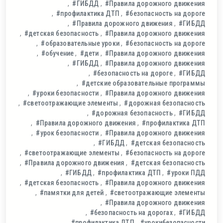
#ГИБДД
#Правила дорожного движения
#профилактика ДТП
#безопасность на дороге
#Правила дорожного движения
#ГИБДД
#детская безопасность
#Правила дорожного движения
#образовательные уроки
#безопасность на дороге
#обучение
#дети
#Правила дорожного движения
#ГИБДД
#Правила дорожного движения
#безопасность на дороге
#ГИБДД
#детские образовательные программы
#уроки безопасности
#Правила дорожного движения
#светоотражающие элементы
#дорожная безопасность
#дорожная безопасность
#ГИБДД
#Правила дорожного движения
#профилактика ДТП
#урок безопасности
#Правила дорожного движения
#ГИБДД
#детская безопасность
#светоотражающие элементы
#безопасность на дороге
#Правила дорожного движения
#детская безопасность
#ГИБДД
#профилактика ДТП
#уроки ПДД
#детская безопасность
#Правила дорожного движения
#памятки для детей
#светоотражающие элементы
#Правила дорожного движения
#безопасность на дорогах
#ГИБДД
#профилактика ДТП
#урокибезопасности