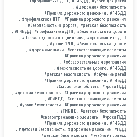
#профилактика ДТП
#ГИБДД
#уроки для детей
#дорожная безопасность
#Правила дорожного движения
#ГИБДД
#профилактика ДТП
#Правила дорожного движения
#безопасность на дороге
#детская безопасность
#ГИБДД
#профилактика ДТП
#безопасность на дороге
#Правила дорожного движения
#профилактика ДТП
#уроки ПДД
#безопасность на дороге
#дорожные знаки
#светоотражающие элементы
#Правила дорожного движения
#образовательные мероприятия
#безопасность на дороге
#ГИБДД
#детская безопасность
#обучение детей
#Правила дорожного движения
#ГИБДД
#Смоленская область
#уроки ПДД
#детская безопасность
#Правила дорожного движения
#ГИБДД
#светоотражающие элементы
#уроки безопасности
#Правила дорожного движения
#ГИБДД
#детская безопасность
#светоотражающие элементы
#уроки ПДД
#Правила дорожного движения
#ГИБДД
#детская безопасность
#дорожное движение
#ПДД
#детская безопасность
#учебный процесс