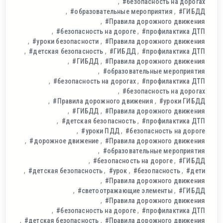
#безопасность на дорогах
#образовательные мероприятия
#ГИБДД
#Правила дорожного движения
#безопасность на дороге
#профилактика ДТП
#уроки безопасности
#Правила дорожного движения
#детская безопасность
#ГИБДД
#профилактика ДТП
#ГИБДД
#Правила дорожного движения
#образовательные мероприятия
#безопасность на дорогах
#профилактика ДТП
#безопасность на дорогах
#Правила дорожного движения
#уроки ГИБДД
#ГИБДД
#Правила дорожного движения
#детская безопасность
#профилактика ДТП
#уроки ПДД
#безопасность на дороге
#дорожное движение
#Правила дорожного движения
#образовательные мероприятия
#безопасность на дороге
#ГИБДД
#детская безопасность
#урок
#безопасность
#дети
#Правила дорожного движения
#светоотражающие элементы
#ГИБДД
#Правила дорожного движения
#безопасность на дороге
#профилактика ДТП
#детская безопасность
#Правила дорожного движения