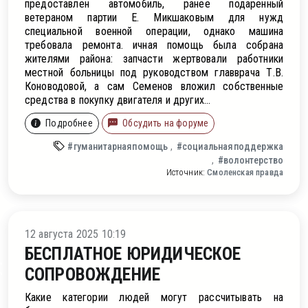
предоставлен автомобиль, ранее подаренный
ветераном партии Е. Микшаковым для нужд
специальной военной операции, однако машина
требовала ремонта. ичная помощь была собрана
жителями района: запчасти жертвовали работники
местной больницы под руководством главврача Т.В.
Коноводовой, а сам Семенов вложил собственные
средства в покупку двигателя и других...
Подробнее
Обсудить на форуме
#гуманитарнаяпомощь
#социальнаяподдержка
#волонтерство
Источник:
Смоленская правда
ление
12 августа 2025 10:19
БЕСПЛАТНОЕ ЮРИДИЧЕСКОЕ
СОПРОВОЖДЕНИЕ
Какие категории людей могут рассчитывать на