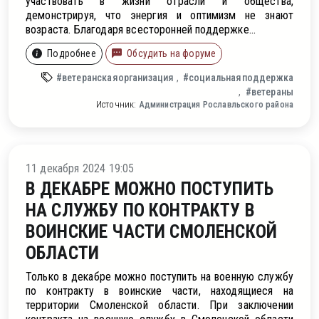
участвовать в жизни отрасли и общества,
демонстрируя, что энергия и оптимизм не знают
возраста. Благодаря всесторонней поддержке...
Подробнее
Обсудить на форуме
#ветеранскаяорганизация
#социальнаяподдержка
#ветераны
Источник:
Администрация Рославльского района
ти
11 декабря 2024 19:05
В ДЕКАБРЕ МОЖНО ПОСТУПИТЬ
НА СЛУЖБУ ПО КОНТРАКТУ В
ВОИНСКИЕ ЧАСТИ СМОЛЕНСКОЙ
ОБЛАСТИ
Только в декабре можно поступить на военную службу
по контракту в воинские части, находящиеся на
территории Смоленской области. При заключении