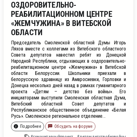
ОЗДОРОВИТЕЛЬНО-
РЕАБИЛИТАЦИОННОМ ЦЕНТРЕ
«ЖЕМЧУЖИНА» В ВИТЕБСКОЙ
ОБЛАСТИ
Председатель Смоленской областной Думы Игорь
Ляхов вместе с коллегами из Витебского областного
Совета депутатов навестил ребят из Донецкой
Народной Республики, отдыхающих в оздоровительно-
реабилитационном центре «Жемчужина» в Витебской
области Белоруссии. Школьники приехали в
белорусскую здравницу из Амвросиевки, Горловки и
Донецка несколько дней назад в рамках гуманитарного
проекта «Детям – детство без войны». Его
инициаторами выступили Смоленская областная Дума,
Витебский областной Совет депутатов и
Республиканское общественное объединение «Белая
Русь». Смоленское региональное отделение...
Подробнее
Обсудить на форуме
#гуманитарныйпроект
#детямдетствобезвойны