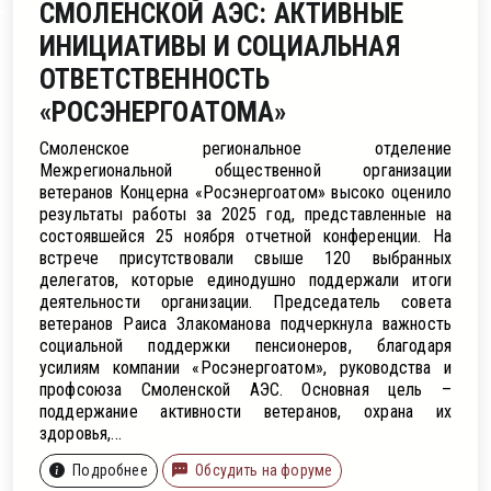
ление
СМОЛЕНСКОЙ АЭС: АКТИВНЫЕ
ИНИЦИАТИВЫ И СОЦИАЛЬНАЯ
ОТВЕТСТВЕННОСТЬ
«РОСЭНЕРГОАТОМА»
Смоленское региональное отделение
Межрегиональной общественной организации
ветеранов Концерна «Росэнергоатом» высоко оценило
результаты работы за 2025 год, представленные на
состоявшейся 25 ноября отчетной конференции. На
встрече присутствовали свыше 120 выбранных
делегатов, которые единодушно поддержали итоги
деятельности организации. Председатель совета
ветеранов Раиса Злакоманова подчеркнула важность
социальной поддержки пенсионеров, благодаря
усилиям компании «Росэнергоатом», руководства и
профсоюза Смоленской АЭС. Основная цель –
поддержание активности ветеранов, охрана их
здоровья,...
Подробнее
Обсудить на форуме