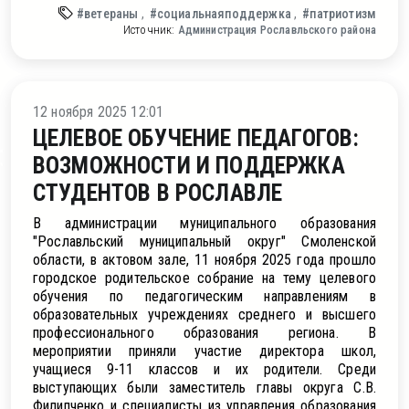
#ветераны
#социальнаяподдержка
#патриотизм
Источник:
Администрация Рославльского района
ление
12 ноября 2025 12:01
ЦЕЛЕВОЕ ОБУЧЕНИЕ ПЕДАГОГОВ:
ВОЗМОЖНОСТИ И ПОДДЕРЖКА
СТУДЕНТОВ В РОСЛАВЛЕ
В администрации муниципального образования
"Рославльский муниципальный округ" Смоленской
области, в актовом зале, 11 ноября 2025 года прошло
городское родительское собрание на тему целевого
обучения по педагогическим направлениям в
образовательных учреждениях среднего и высшего
профессионального образования региона. В
мероприятии приняли участие директора школ,
учащиеся 9-11 классов и их родители. Среди
выступающих были заместитель главы округа С.В.
Филипченко и специалисты из управления образования