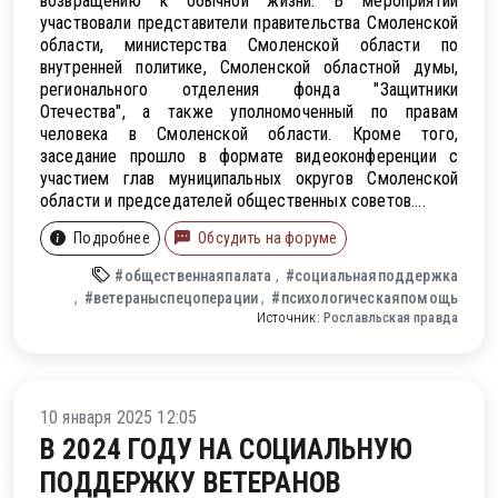
возвращению к обычной жизни. В мероприятии
участвовали представители правительства Смоленской
области, министерства Смоленской области по
внутренней политике, Смоленской областной думы,
регионального отделения фонда "Защитники
Отечества", а также уполномоченный по правам
человека в Смоленской области. Кроме того,
заседание прошло в формате видеоконференции с
участием глав муниципальных округов Смоленской
области и председателей общественных советов....
Подробнее
Обсудить на форуме
#общественнаяпалата
#социальнаяподдержка
#ветераныспецоперации
#психологическаяпомощь
Источник:
Рославльская правда
ление
10 января 2025 12:05
В 2024 ГОДУ НА СОЦИАЛЬНУЮ
ПОДДЕРЖКУ ВЕТЕРАНОВ