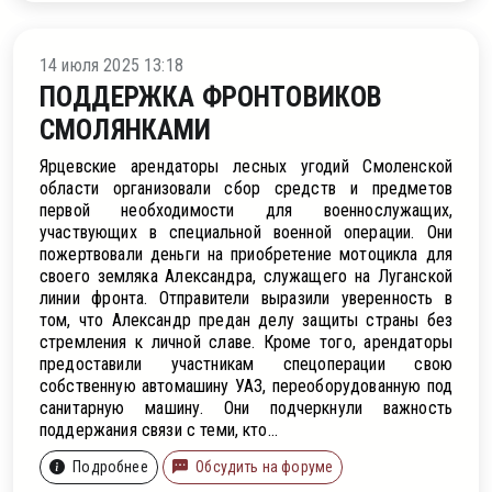
ти
14 июля 2025 13:18
ПОДДЕРЖКА ФРОНТОВИКОВ
СМОЛЯНКАМИ
Ярцевские арендаторы лесных угодий Смоленской
области организовали сбор средств и предметов
первой необходимости для военнослужащих,
участвующих в специальной военной операции. Они
пожертвовали деньги на приобретение мотоцикла для
своего земляка Александра, служащего на Луганской
линии фронта. Отправители выразили уверенность в
том, что Александр предан делу защиты страны без
стремления к личной славе. Кроме того, арендаторы
предоставили участникам спецоперации свою
собственную автомашину УАЗ, переоборудованную под
санитарную машину. Они подчеркнули важность
поддержания связи с теми, кто...
Подробнее
Обсудить на форуме