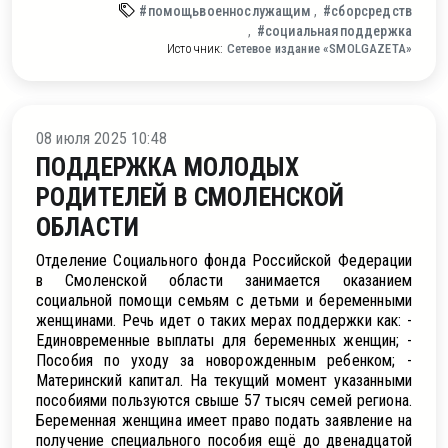
#помощьвоеннослужащим
#сборсредств
#социальнаяподдержка
Источник:
Сетевое издание «SMOLGAZETA»
ое
08 июля 2025 10:48
ПОДДЕРЖКА МОЛОДЫХ
РОДИТЕЛЕЙ В СМОЛЕНСКОЙ
ОБЛАСТИ
Отделение Социального фонда Российской Федерации
в Смоленской области занимается оказанием
социальной помощи семьям с детьми и беременными
женщинами. Речь идет о таких мерах поддержки как: -
Единовременные выплаты для беременных женщин; -
Пособия по уходу за новорожденным ребенком; -
Материнский капитал. На текущий момент указанными
пособиями пользуются свыше 57 тысяч семей региона.
Беременная женщина имеет право подать заявление на
получение специального пособия ещё до двенадцатой