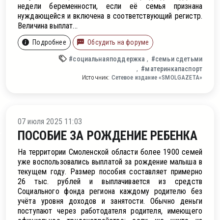
недели беременности, если её семья признана
нуждающейся и включена в соответствующий регистр.
Величина выплат...
Подробнее
Обсудить на форуме
#социальнаяподдержка
#семьи сдетьми
#материнкапаспорт
Источник:
Сетевое издание «SMOLGAZETA»
во
07 июля 2025 11:03
ПОСОБИЕ ЗА РОЖДЕНИЕ РЕБЕНКА
На территории Смоленской области более 1900 семей
уже воспользовались выплатой за рождение малыша в
текущем году. Размер пособия составляет примерно
26 тыс. рублей и выплачивается из средств
Социального фонда региона каждому родителю без
учёта уровня доходов и занятости. Обычно деньги
поступают через работодателя родителя, имеющего