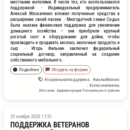
местными жителями. В числе тех, кто воспользовался
поддержкой: - Индивидуальный предприниматель
Алексей Москаленко вложил полученные средства в
расширение своей пасеки. - Многодетной семье Седых
была оказана финансовая поддержка для увеличения
домашнего хозяйства – они приобрели крупный
рогатый скот и оборудование для дойки, чтобы
производить и продавать молоко, молочные продукты и
сыр. - Игорь Филькин заключил федеральный
социальный договор, направленный на создание
собственного мебельного...
Подробнее
Обсудить на форуме
#социальнаяподдержка
#малыйбизнес
#сельскаяжизнь
Источник:
Администрация Рославльского района
25 ноября 2025 17:31
ПОДДЕРЖКА ВЕТЕРАНОВ