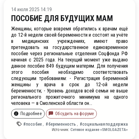
ое
14 июля 2025 14:19
ПОСОБИЕ ДЛЯ БУДУЩИХ МАМ
Женщины, которые вовремя обратились к врачам ещё
до 12-й недели своей беременности и состоят на учёте
в медицинских учреждениях, имеют право
претендовать на государственное единовременное
пособие через региональные отделения Соцфонда РФ
начиная с 2025 года. На текущий момент уже выдано
данное пособие 849 будущим матерям. Для получения
этого пособия необходимо соответствовать
следующим требованиям: - Регистрация беременной
женщины у врача в срок до 12-ой недели
беременности; - Уровень доходов всей семьи не выше
регионального прожиточного минимума на одного
человека — в Смоленской области он...
Подробнее
Обсудить на форуме
#пособие
#беременность
#социальнаяподдержка
Источник:
Сетевое издание «SMOLGAZETA»