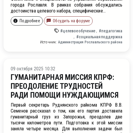
города Рославля. В рамках собрания обсуждались
достоинства целевого набора, специфические...
Подробнее
Обсудить на форуме
#целевоеобучение
#педагогика
#социальнаяподдержка
Источник:
Администрация Рославльского района
во
09 октября 2025 10:32
ГУМАНИТАРНАЯ МИССИЯ КПРФ:
ПРЕОДОЛЕНИЕ ТРУДНОСТЕЙ
РАДИ ПОМОЩИ НУЖДАЮЩИМСЯ
Первый секретарь Руднянского райкома КПРФ В.В.
Семенов рассказал о том, как его партия доставила
гуманитарный груз из Запорожья, преодолев две
тысячи километров пути. Подготовка к этой миссии
заняла четыре месяца. Для выполнения задачи был