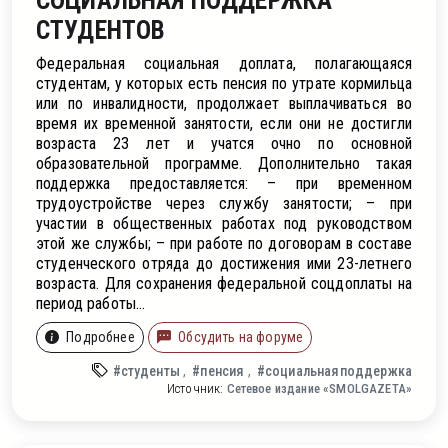
СОЦИАЛЬНАЯ ПОДДЕРЖКА
СТУДЕНТОВ
Федеральная социальная доплата, полагающаяся
студентам, у которых есть пенсия по утрате кормильца
или по инвалидности, продолжает выплачиваться во
время их временной занятости, если они не достигли
возраста 23 лет и учатся очно по основной
образовательной программе. Дополнительно такая
поддержка предоставляется: – при временном
трудоустройстве через службу занятости; – при
участии в общественных работах под руководством
этой же службы; – при работе по договорам в составе
студенческого отряда до достижения ими 23-летнего
возраста. Для сохранения федеральной соцдоплаты на
период работы...
Подробнее
Обсудить на форуме
#студенты
#пенсия
#социальнаяподдержка
Источник:
Сетевое издание «SMOLGAZETA»