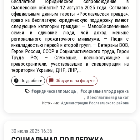
бесплатное юридическое сопровождение в
Смоленской области? 12 августа 2025 года. Согласно
официальным данным газеты «Рославльская правда»,
право на бесплатную юридическую поддержку имеют
следующие категории граждан: — Малообеспеченные
семьи и одинокие люди, чей доход меньше
регионального прожиточного минимума; — Люди с
инвалидностью первой и второй групп; — Ветераны ВОВ,
Герои России, СССР и Социалистического труда, Герои
Труда РФ; — Служащие, военнослужащие и
правоохранители, участвовавшие в спецоперации на
территории Украины, ДНР, ЛНР,...
Подробнее
Обсудить на форуме
#юридическаяпомощь
#социальнаяподдержка
#бесплатныйадвокат
Источник:
Администрация Рославльского района
ое
30 июля 2025 16:36