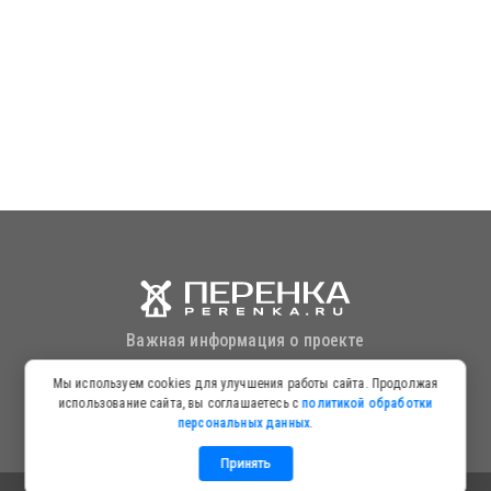
Важная информация о проекте
Информация для посетителей
Мы используем cookies для улучшения работы сайта. Продолжая
использование сайта, вы соглашаетесь с
политикой обработки
Политика в отношении обработки персональных данных
персональных данных
.
Принять