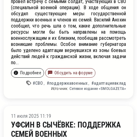
провёл встречу с семьями солдат, участвующих в СВО
(специальной военной операции). В ходе общения он
обсудил существующие меры государственной
поддержки военных и членов их семей. Василий Анохин
сообщил, что речь шла о том, какие дополнительные
ресурсы могли бы быть направлены на помощь
военнослужащим и их близким, пообещав рассмотреть
возникшие проблемы. Особое внимание губернатора
было уделено адаптации вернувшихся из зоны боевых
действий людей к гражданской жизни, включая задачи
по...
Подробнее
Обсудить на форуме
#СВО
#поддержкавоенных
#адаптациявклад
Источник:
Сетевое издание «SMOLGAZETA»
ти
11 июля 2025 11:19
УФСИН В СЫЧЁВКЕ: ПОДДЕРЖКА
СЕМЕЙ ВОЕННЫХ