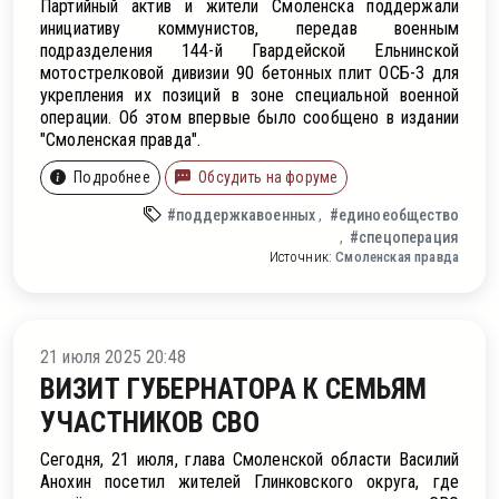
Партийный актив и жители Смоленска поддержали
инициативу коммунистов, передав военным
подразделения 144-й Гвардейской Ельнинской
мотострелковой дивизии 90 бетонных плит ОСБ-3 для
укрепления их позиций в зоне специальной военной
операции. Об этом впервые было сообщено в издании
"Смоленская правда".
Подробнее
Обсудить на форуме
#поддержкавоенных
#единоеобщество
#спецоперация
Источник:
Смоленская правда
ти
21 июля 2025 20:48
ВИЗИТ ГУБЕРНАТОРА К СЕМЬЯМ
УЧАСТНИКОВ СВО
Сегодня, 21 июля, глава Смоленской области Василий
Анохин посетил жителей Глинковского округа, где