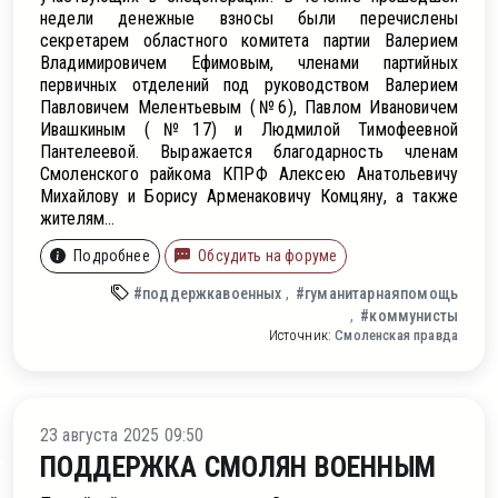
недели денежные взносы были перечислены
секретарем областного комитета партии Валерием
Владимировичем Ефимовым, членами партийных
первичных отделений под руководством Валерием
Павловичем Мелентьевым (№6), Павлом Ивановичем
Ивашкиным (№17) и Людмилой Тимофеевной
Пантелеевой. Выражается благодарность членам
Смоленского райкома КПРФ Алексею Анатольевичу
Михайлову и Борису Арменаковичу Комцяну, а также
жителям...
Подробнее
Обсудить на форуме
#поддержкавоенных
#гуманитарнаяпомощь
#коммунисты
Источник:
Смоленская правда
во
23 августа 2025 09:50
ПОДДЕРЖКА СМОЛЯН ВОЕННЫМ