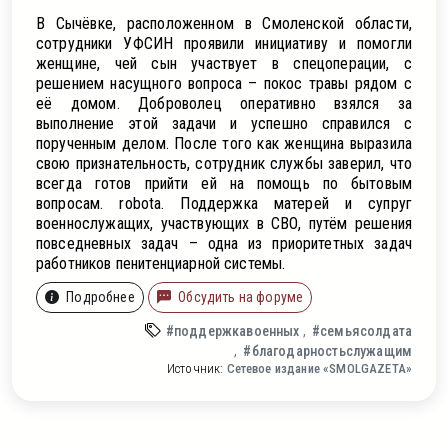
В Сычёвке, расположенном в Смоленской области,
сотрудники УФСИН проявили инициативу и помогли
женщине, чей сын участвует в спецоперации, с
решением насущного вопроса – покос травы рядом с
её домом. Доброволец оперативно взялся за
выполнение этой задачи и успешно справился с
порученным делом. После того как женщина выразила
свою признательность, сотрудник службы заверил, что
всегда готов прийти ей на помощь по бытовым
вопросам. robota. Поддержка матерей и супруг
военнослужащих, участвующих в СВО, путём решения
повседневных задач – одна из приоритетных задач
работников пенитенциарной системы.
Подробнее
Обсудить на форуме
#поддержкавоенных
#семьясолдата
#благодарностьслужащим
Источник:
Сетевое издание «SMOLGAZETA»