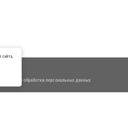
 сайта,
 отношении обработки персональных данных
ллекта
. Все права защищены
.ru