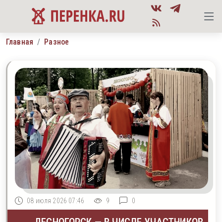
Главная
Разное
08 июля 2026 07:46
9
0
ДЕСНОГОРСК — В ЧИСЛЕ УЧАСТНИКОВ