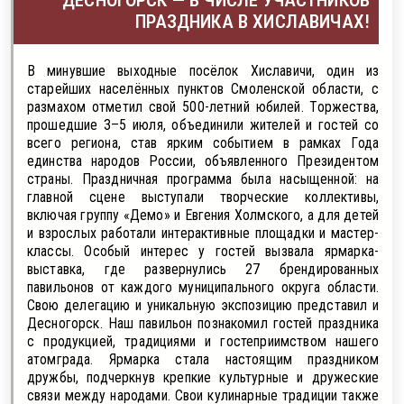
ПРАЗДНИКА В ХИСЛАВИЧАХ!
В минувшие выходные посёлок Хиславичи, один из
старейших населённых пунктов Смоленской области, с
размахом отметил свой 500-летний юбилей. Торжества,
прошедшие 3–5 июля, объединили жителей и гостей со
всего региона, став ярким событием в рамках Года
единства народов России, объявленного Президентом
страны. Праздничная программа была насыщенной: на
главной сцене выступали творческие коллективы,
включая группу «Демо» и Евгения Холмского, а для детей
и взрослых работали интерактивные площадки и мастер-
классы. Особый интерес у гостей вызвала ярмарка-
выставка, где развернулись 27 брендированных
павильонов от каждого муниципального округа области.
Свою делегацию и уникальную экспозицию представил и
Десногорск. Наш павильон познакомил гостей праздника
с продукцией, традициями и гостеприимством нашего
атомграда. Ярмарка стала настоящим праздником
дружбы, подчеркнув крепкие культурные и дружеские
связи между народами. Свои кулинарные традиции также