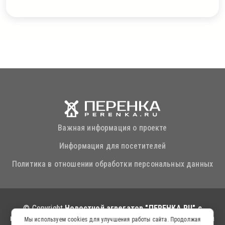
Важная информация о проекте
Информация для посетителей
Политика в отношении обработки персональных данных
© Copyright
Новостной агрегатор "ПЕРЕНКА.RU" с
использованием Искусственного Интеллекта
. Все права
Мы используем cookies для улучшения работы сайта. Продолжая