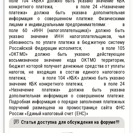
поле 104 «КБК» должно быть указано значение КБК
конкретного платежа; · в поле 24 «Назначение
платежа» должна быть указана дополнительная
информация о совершенном платеже. Физическими
лицами и индивидуальными предпринимателями: · в
поле 60 «ИНН (налогоплательщика)» должно быть
указано значение ИНН налогоплательщиков, чья
обязанность по уплате платежа в бюджетную систему
Российской Федерации исполнятся; · в поле 105
«ОКТМО» должно быть указано действующее
восьмизначное значение кода ОКТМО территории,
бюджет которой получает денежные средства от уплаты
налогов, не входящих в состав единого налогового
платежа; · в поле 104 «КБК» должно быть указано
значение КБК конкретного платежа; · в поле 24
«Назначение платежа» должна быть указана
дополнительная информация о совершенном платеже.
Подробная информация о порядке заполнения платежных
поручений размещена на промостранице сайта ФНС
России «Единый налоговый счет (ЕНС)»
Статья доступна для обсуждения на форуме!!!