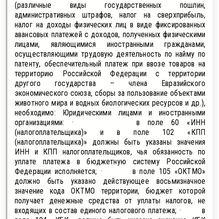
(различные виды государственных пошлин,
административных штрафов, налог на сверхприбыль,
налог на доходы физических лиц в виде фиксированных
авансовых платежей с доходов, полученных физическими
лицами, являющимися иностранными гражданами,
осуществляющими трудовую деятельность по найму по
патенту, обеспечительный платеж при ввозе товаров на
территорию Российской Федерации с территории
другого государства – члена Евразийского
экономического союза, сборы за пользование объектами
животного мира и водных биологических ресурсов и др.),
необходимо: Юридическими лицами и иностранными
организациями: · в поле 60 «ИНН
(налогоплательщика)» и в поле 102 «КПП
(налогоплательщика)» должны быть указаны значения
ИНН и КПП налогоплательщиков, чья обязанность по
уплате платежа в бюджетную систему Российской
Федерации исполняется; · в поле 105 «ОКТМО»
должно быть указано действующее восьмизначное
значение кода ОКТМО территории, бюджет которой
получает денежные средства от уплаты налогов, не
входящих в состав единого налогового платежа; · в