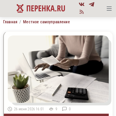
Главная
Местное самоуправление
26 июня 2026 16:01
9
0