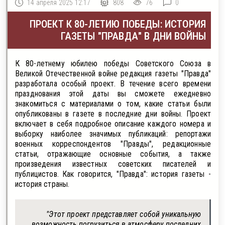
14 апреля 2025 12:17
808
76
0
ПРОЕКТ К 80-ЛЕТИЮ ПОБЕДЫ: ИСТОРИЯ
ГАЗЕТЫ "ПРАВДА" В ДНИ ВОЙНЫ
К 80-летнему юбилею победы Советского Союза в
Великой Отечественной войне редакция газеты "Правда"
разработала особый проект. В течение всего времени
празднования этой даты вы сможете ежедневно
знакомиться с материалами о том, какие статьи были
опубликованы в газете в последние дни войны. Проект
включает в себя подробное описание каждого номера и
выборку наиболее значимых публикаций: репортажи
военных корреспондентов "Правды", редакционные
статьи, отражающие основные события, а также
произведения известных советских писателей и
публицистов. Как говорится, "Правда": история газеты -
история страны.
"Этот проект представляет собой уникальную
возможность погрузиться в атмосферу последних