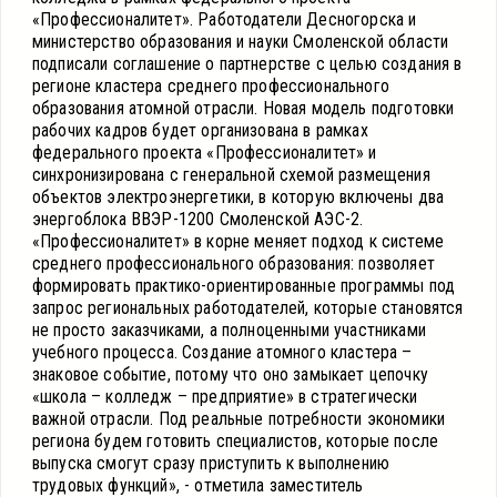
«Профессионалитет». Работодатели Десногорска и
министерство образования и науки Смоленской области
подписали соглашение о партнерстве с целью создания в
регионе кластера среднего профессионального
образования атомной отрасли. Новая модель подготовки
рабочих кадров будет организована в рамках
федерального проекта «Профессионалитет» и
синхронизирована с генеральной схемой размещения
объектов электроэнергетики, в которую включены два
энергоблока ВВЭР-1200 Смоленской АЭС-2.
«Профессионалитет» в корне меняет подход к системе
среднего профессионального образования: позволяет
формировать практико-ориентированные программы под
запрос региональных работодателей, которые становятся
не просто заказчиками, а полноценными участниками
учебного процесса. Создание атомного кластера –
знаковое событие, потому что оно замыкает цепочку
«школа – колледж – предприятие» в стратегически
важной отрасли. Под реальные потребности экономики
региона будем готовить специалистов, которые после
выпуска смогут сразу приступить к выполнению
трудовых функций», - отметила заместитель