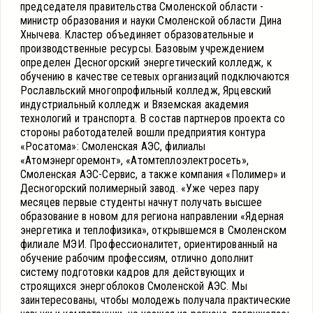
председателя правительства Смоленской области -
министр образования и науки Смоленской области Дина
Хнычева. Кластер объединяет образовательные и
производственные ресурсы. Базовым учреждением
определен Десногорский энергетический колледж, к
обучению в качестве сетевых организаций подключаются
Рославльский многопрофильный колледж, Ярцевский
индустриальный колледж и Вяземская академия
технологий и транспорта. В состав партнеров проекта со
стороны работодателей вошли предприятия контура
«Росатома»: Смоленская АЭС, филиалы
«Атомэнергоремонт», «Атомтеплоэлектросеть»,
Смоленская АЭС-Сервис, а также компания «Полимер» и
Десногорский полимерный завод. «Уже через пару
месяцев первые студенты начнут получать высшее
образование в новом для региона направлении «Ядерная
энергетика и теплофизика», открывшемся в Смоленском
филиале МЭИ. Профессионалитет, ориентированный на
обучение рабочим профессиям, отлично дополнит
систему подготовки кадров для действующих и
строящихся энергоблоков Смоленской АЭС. Мы
заинтересованы, чтобы молодежь получала практические