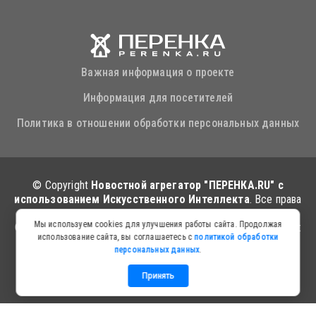
Важная информация о проекте
Информация для посетителей
Политика в отношении обработки персональных данных
© Copyright
Новостной агрегатор "ПЕРЕНКА.RU" с
использованием Искусственного Интеллекта
. Все права
защищены
Мы используем cookies для улучшения работы сайта. Продолжая
Сервис работает на платформе Искусственного Интеллекта:
использование сайта, вы соглашаетесь с
политикой обработки
zerro-ai.ru
персональных данных
.
Принять