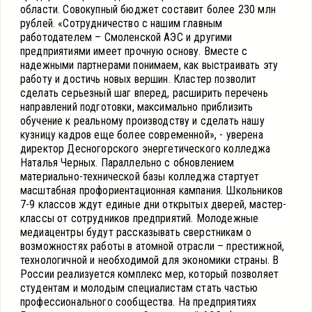
области. Совокупный бюджет составит более 230 млн
рублей. «Сотрудничество с нашим главным
работодателем – Смоленской АЭС и другими
предприятиями имеет прочную основу. Вместе с
надежными партнерами понимаем, как выстраивать эту
работу и достичь новых вершин. Кластер позволит
сделать серьезный шаг вперед, расширить перечень
направлений подготовки, максимально приблизить
обучение к реальному производству и сделать нашу
кузницу кадров еще более современной», - уверена
директор Десногорского энергетического колледжа
Наталья Черных. Параллельно с обновлением
материально-технической базы колледжа стартует
масштабная профориентационная кампания. Школьников
7-9 классов ждут единые дни открытых дверей, мастер-
классы от сотрудников предприятий. Молодежные
медиацентры будут рассказывать сверстникам о
возможностях работы в атомной отрасли – престижной,
технологичной и необходимой для экономики страны. В
России реализуется комплекс мер, который позволяет
студентам и молодым специалистам стать частью
профессионального сообщества. На предприятиях