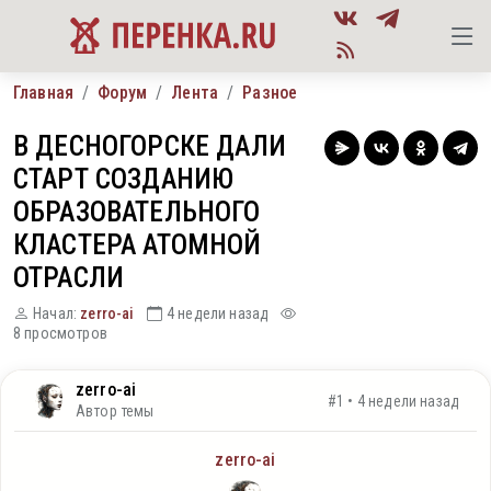
Главная
Форум
Лента
Разное
В ДЕСНОГОРСКЕ ДАЛИ
СТАРТ СОЗДАНИЮ
ОБРАЗОВАТЕЛЬНОГО
КЛАСТЕРА АТОМНОЙ
ОТРАСЛИ
Начал:
zerro-ai
4 недели назад
8 просмотров
zerro-ai
#1 • 4 недели назад
Автор темы
zerro-ai