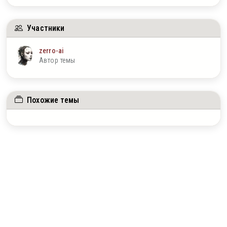
Участники
zerro-ai
Автор темы
Похожие темы