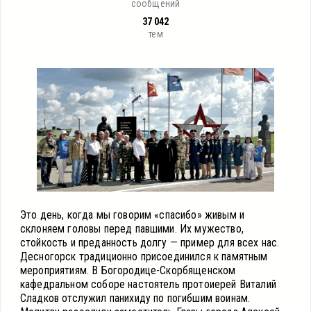
сообщений
37 042
тем
Это день, когда мы говорим «спасибо» живым и
склоняем головы перед павшими. Их мужество,
стойкость и преданность долгу — пример для всех нас.
Десногорск традиционно присоединился к памятным
мероприятиям. В Богородице-Скорбященском
кафедральном соборе настоятель протоиерей Виталий
Сладков отслужил панихиду по погибшим воинам.