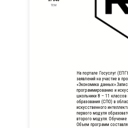
тем
На портале Госуслуг (ЕПГ
заявлений на участие в пр
«Экономика данных».Запис
программированию и искус
школьники 8 – 11 классов
образования (СПО) в обла
искусственного интеллект
первого модуля образовате
второго модуля. Обучение
Объем программ составляе