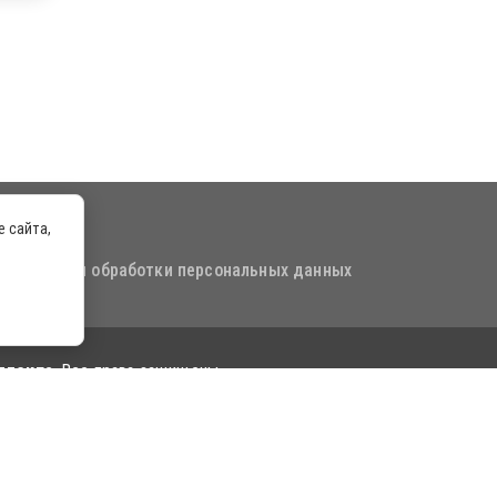
 сайта,
 отношении обработки персональных данных
ллекта
. Все права защищены
.ru