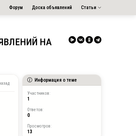
я
Форум
Доска объявлений
Статьи
ЯВЛЕНИЙ НА
Информация о теме
назад
Участников:
1
Ответов:
0
Просмотров:
13