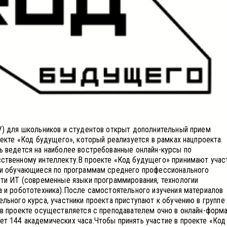
У) для школьников и студентов открыт дополнительный прием
оекте «Код будущего», который реализуется в рамках нацпроекта
ь ведется на наиболее востребованные онлайн-курсы по
ственному интеллекту.В проекте «Код будущего» принимают учас
 и обучающиеся по программам среднего профессионального
сти ИТ (современные языки программирования, технологии
а и робототехника).После самостоятельного изучения материалов
льного курса, участники проекта приступают к обучению в группе
 в проекте осуществляется с преподавателем очно в онлайн-форма
т 144 академических часа.Чтобы принять участие в проекте «Код