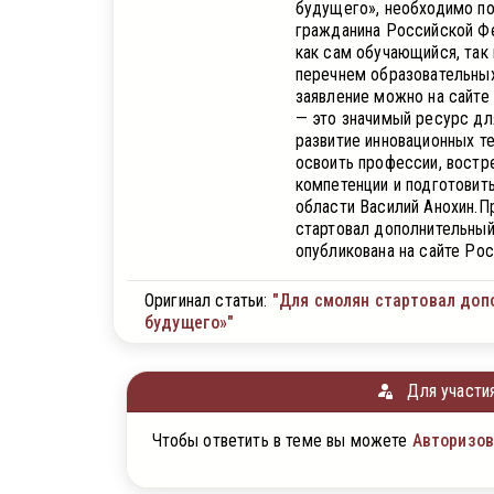
будущего», необходимо под
гражданина Российской Фе
как сам обучающийся, так
перечнем образовательных
заявление можно на сайте
— это значимый ресурс дл
развитие инновационных т
освоить профессии, востр
компетенции и подготовит
области Василий Анохин.П
стартовал дополнительный
опубликована на сайте Рос
Оригинал статьи:
"Для смолян стартовал доп
будущего»"
Для участия
Чтобы ответить в теме вы можете
Авторизов