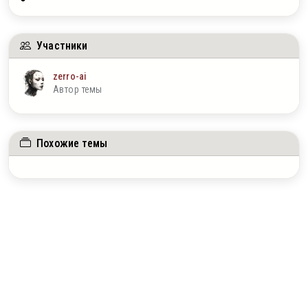
Участники
zerro-ai
Автор темы
Похожие темы