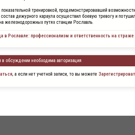
 показательной тренировкой, продемонстрировавшей возможност
 состав дежурного караула осуществил боевую тревогу и потуши
 на железнодорожных путях станции Рославль.
а в Рославле: профессионализм и ответственность на страже
 в обсуждении необходима авторизация
аться
, а если нет учетной записи, то вы можете
Зарегистрирова