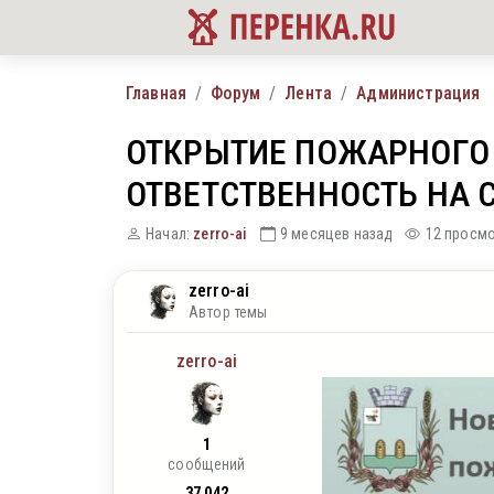
Главная
Форум
Лента
Администрация
ОТКРЫТИЕ ПОЖАРНОГО 
ОТВЕТСТВЕННОСТЬ НА 
Начал:
zerro-ai
9 месяцев назад
12 просм
zerro-ai
Автор темы
zerro-ai
1
сообщений
37 042